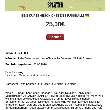
EINE KURZE GESCHICHTE DES FUSSBALLS
25,00€
+ Kaufen
Verlag:
SPLITTER
Künstler:
Lelio Bonaccorso, Jean-Christophe Deveney, Mickaël Correia
Erscheinungsdatum:
28.05.2026
Beschreibung:
Eine kurze Geschichte des Fußballs
Hardcover, Text, Deutsch, 144 Seiten, 1. Auflage, 1. Auflage
Was ist Fußball? Sport oder Geschäft? Spiel oder Religion? Hobby oder
Lebensinhalt? Die Antwort lautet: JA. Fußball ist all das und noch so viel mehr! Wie
viel mehr, das beweist diese kurzweilige Graphic Novel, die spannende
Schlaglichter auf die Geschichte des Fußballs wirft: Von der Rolle des Sports für
englische Frauen während des Ersten Weltkriegs bis zum Kampf um Sichtbarkeit
für den modernen Frauenfußball; vom brasilianischen Kult um Garrincha und Pelé