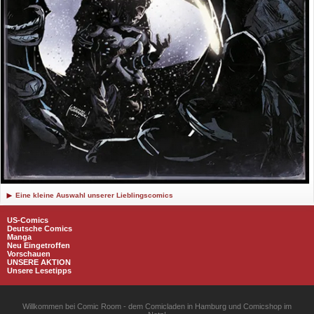
Eine kleine Auswahl unserer Lieblingscomics
US-Comics
Deutsche Comics
Manga
Neu Eingetroffen
Vorschauen
UNSERE AKTION
Unsere Lesetipps
Willkommen bei Comic Room - dem Comicladen in Hamburg und Comicshop im