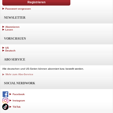
Registrieren
Passwort vergessen
NEWSLETTER
Abonnieren
Lesen
VORSCHAUEN
US
Deutsch
ABO SERVICE
Alle deutschen und US-Serien können abonniert bzw. bestellt werden.
Mehr zum Abo-Service
SOCIAL NERDWORK
Facebook
Instagram
TikTok