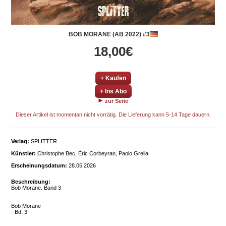
BOB MORANE (AB 2022) #3
18,00€
+ Kaufen
+ Ins Abo
zur Serie
Dieser Artikel ist momentan nicht vorrätig. Die Lieferung kann 5-14 Tage dauern.
Verlag:
SPLITTER
Künstler:
Christophe Bec, Éric Corbeyran, Paolo Grella
Erscheinungsdatum:
28.05.2026
Beschreibung:
Bob Morane. Band 3
Bob Morane
· Bd. 3