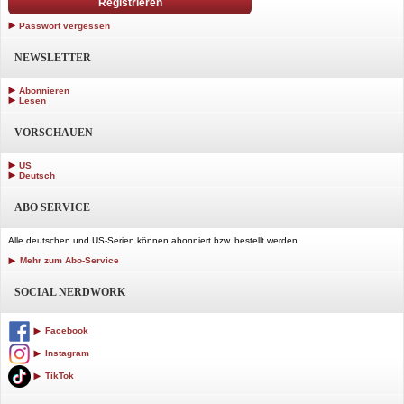
Registrieren
Passwort vergessen
NEWSLETTER
Abonnieren
Lesen
VORSCHAUEN
US
Deutsch
ABO SERVICE
Alle deutschen und US-Serien können abonniert bzw. bestellt werden.
Mehr zum Abo-Service
SOCIAL NERDWORK
Facebook
Instagram
TikTok