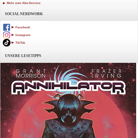
Mehr zum Abo-Service
SOCIAL NERDWORK
Facebook
Instagram
TikTok
UNSERE LESETIPPS