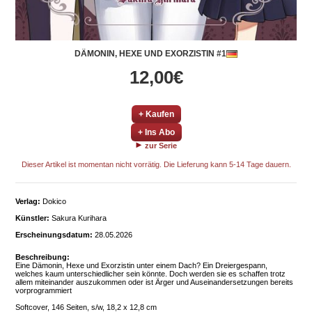
DÄMONIN, HEXE UND EXORZISTIN #1
12,00€
+ Kaufen
+ Ins Abo
zur Serie
Dieser Artikel ist momentan nicht vorrätig. Die Lieferung kann 5-14 Tage dauern.
Verlag:
Dokico
Künstler:
Sakura Kurihara
Erscheinungsdatum:
28.05.2026
Beschreibung:
Eine Dämonin, Hexe und Exorzistin unter einem Dach? Ein Dreiergespann,
welches kaum unterschiedlicher sein könnte. Doch werden sie es schaffen trotz
allem miteinander auszukommen oder ist Ärger und Auseinandersetzungen bereits
vorprogrammiert
Softcover, 146 Seiten, s/w, 18,2 x 12,8 cm