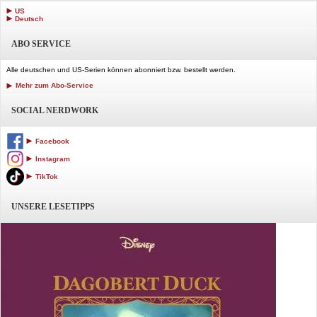
US
Deutsch
ABO SERVICE
Alle deutschen und US-Serien können abonniert bzw. bestellt werden.
Mehr zum Abo-Service
SOCIAL NERDWORK
Facebook
Instagram
TikTok
UNSERE LESETIPPS