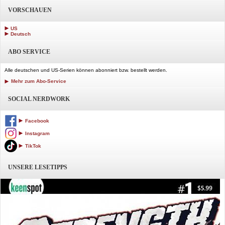
VORSCHAUEN
US
Deutsch
ABO SERVICE
Alle deutschen und US-Serien können abonniert bzw. bestellt werden.
Mehr zum Abo-Service
SOCIAL NERDWORK
Facebook
Instagram
TikTok
UNSERE LESETIPPS