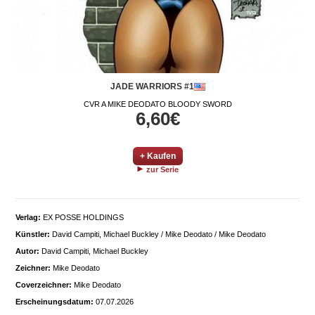
JADE WARRIORS #1
CVR A MIKE DEODATO BLOODY SWORD
6,60€
+ Kaufen
zur Serie
Verlag:
EX POSSE HOLDINGS
Künstler:
David Campiti, Michael Buckley / Mike Deodato / Mike Deodato
Autor:
David Campiti, Michael Buckley
Zeichner:
Mike Deodato
Coverzeichner:
Mike Deodato
Erscheinungsdatum:
07.07.2026