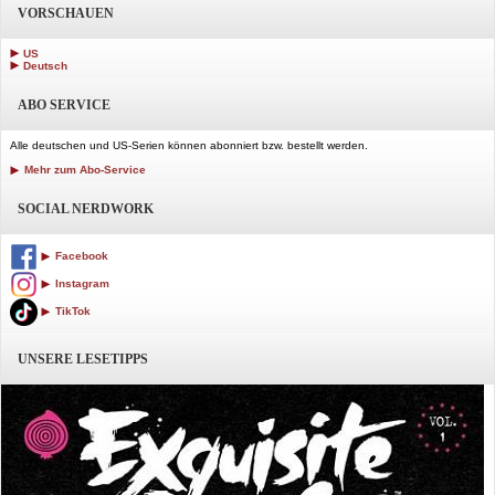
VORSCHAUEN
US
Deutsch
ABO SERVICE
Alle deutschen und US-Serien können abonniert bzw. bestellt werden.
Mehr zum Abo-Service
SOCIAL NERDWORK
Facebook
Instagram
TikTok
UNSERE LESETIPPS