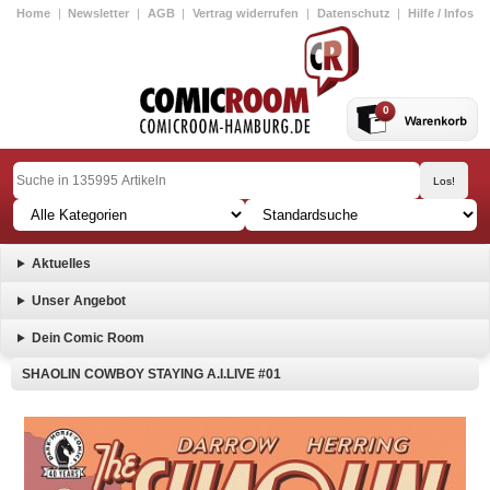
Home
|
Newsletter
|
AGB
|
Vertrag widerrufen
|
Datenschutz
|
Hilfe / Infos
0
Aktuelles
Unser Angebot
Dein Comic Room
SHAOLIN COWBOY STAYING A.I.LIVE #01