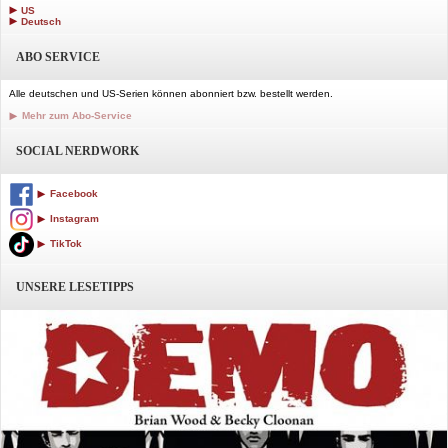
US
Deutsch
ABO SERVICE
Alle deutschen und US-Serien können abonniert bzw. bestellt werden.
Mehr zum Abo-Service
SOCIAL NERDWORK
Facebook
Instagram
TikTok
UNSERE LESETIPPS