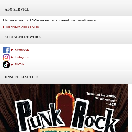
ABO SERVICE
Alle deutschen und US-Serien können abonniert bzw. bestellt werden.
Mehr zum Abo-Service
SOCIAL NERDWORK
Facebook
Instagram
TikTok
UNSERE LESETIPPS