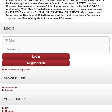
an ally out of control?! SYMBIOTE hordes invade METROPOLIS as a new War of
the Realms ignites in Aaron/Dauterman's epic. Co-creator of STEEL Louise
Simonson hammers out the tale of John Henry Irons' clash with the HOBGOBLIN,
as drawn by Todd Nauck! Kelly/Ramos take us on a campus crossover between
GWEN STACY and LANA LANG! MILES MORALES (SPIDER-MAN) teams with
Superman, as Bendis and Pichelli re-team! All this, and more than a few super-
surprises you'll be talking about for the next Fifty years!
LOGIN
Login
Registrieren
Passwort vergessen
NEWSLETTER
Abonnieren
Lesen
VORSCHAUEN
US
Deutsch