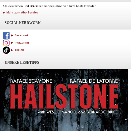
Alle deutschen und US-Serien können abonniert bzw. bestellt werden.
Mehr zum Abo-Service
SOCIAL NERDWORK
Facebook
Instagram
TikTok
UNSERE LESETIPPS