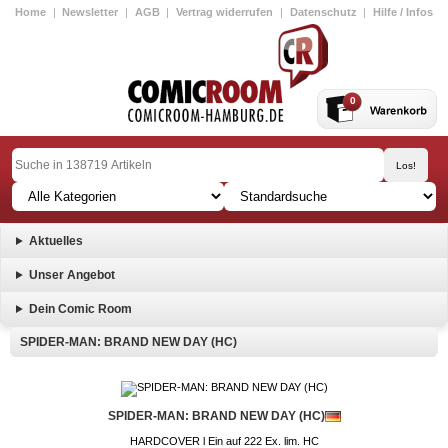
Home
|
Newsletter
|
AGB
|
Vertrag widerrufen
|
Datenschutz
|
Hilfe / Infos
0
Aktuelles
Unser Angebot
Dein Comic Room
SPIDER-MAN: BRAND NEW DAY (HC)
SPIDER-MAN: BRAND NEW DAY (HC)
HARDCOVER l Ein auf 222 Ex. lim. HC