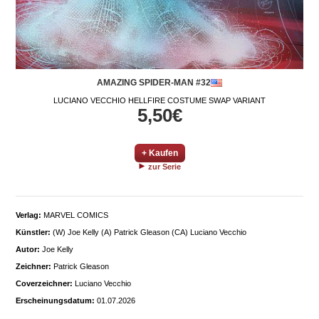
AMAZING SPIDER-MAN #32
LUCIANO VECCHIO HELLFIRE COSTUME SWAP VARIANT
5,50€
+ Kaufen
zur Serie
Verlag:
MARVEL COMICS
Künstler:
(W) Joe Kelly (A) Patrick Gleason (CA) Luciano Vecchio
Autor:
Joe Kelly
Zeichner:
Patrick Gleason
Coverzeichner:
Luciano Vecchio
Erscheinungsdatum:
01.07.2026