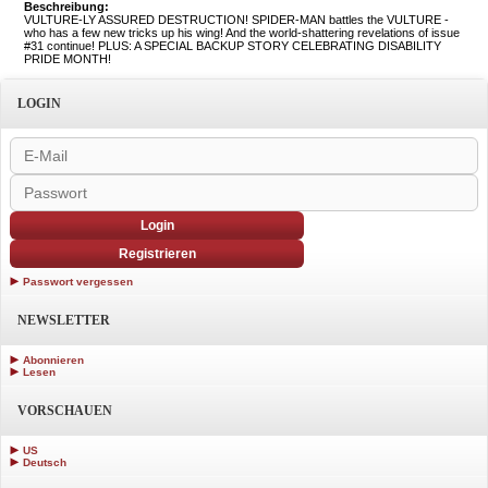
Beschreibung:
VULTURE-LY ASSURED DESTRUCTION! SPIDER-MAN battles the VULTURE -
who has a few new tricks up his wing! And the world-shattering revelations of issue
#31 continue! PLUS: A SPECIAL BACKUP STORY CELEBRATING DISABILITY
PRIDE MONTH!
LOGIN
Login
Registrieren
Passwort vergessen
NEWSLETTER
Abonnieren
Lesen
VORSCHAUEN
US
Deutsch