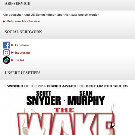
ABO SERVICE
Alle deutschen und US-Serien können abonniert bzw. bestellt werden.
Mehr zum Abo-Service
SOCIAL NERDWORK
Facebook
Instagram
TikTok
UNSERE LESETIPPS