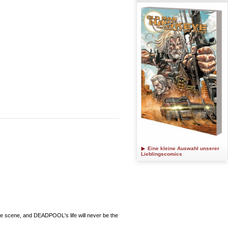
Eine kleine Auswahl unserer
Lieblingscomics
 scene, and DEADPOOL's life will never be the