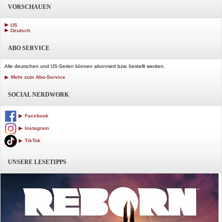
VORSCHAUEN
US
Deutsch
ABO SERVICE
Alle deutschen und US-Serien können abonniert bzw. bestellt werden.
Mehr zum Abo-Service
SOCIAL NERDWORK
Facebook
Instagram
TikTok
UNSERE LESETIPPS