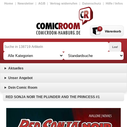
Home
|
Newsletter
|
AGB
|
Vertrag widerrufen
|
Datenschutz
|
Hilfe / Infos
0
Aktuelles
Unser Angebot
Dein Comic Room
RED SONJA NOIR THE PLUNDER AND THE PRINCESS #1