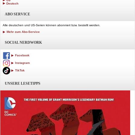
US
Deutsch
ABO SERVICE
Alle deutschen und US-Serien können abonniert bzw. bestellt werden.
Mehr zum Abo-Service
SOCIAL NERDWORK
Facebook
Instagram
TikTok
UNSERE LESETIPPS