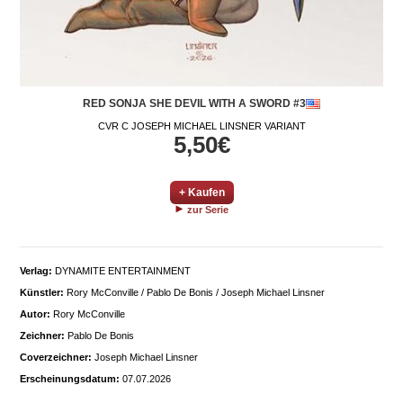
RED SONJA SHE DEVIL WITH A SWORD #3
CVR C JOSEPH MICHAEL LINSNER VARIANT
5,50€
+ Kaufen
zur Serie
Verlag:
DYNAMITE ENTERTAINMENT
Künstler:
Rory McConville / Pablo De Bonis / Joseph Michael Linsner
Autor:
Rory McConville
Zeichner:
Pablo De Bonis
Coverzeichner:
Joseph Michael Linsner
Erscheinungsdatum:
07.07.2026