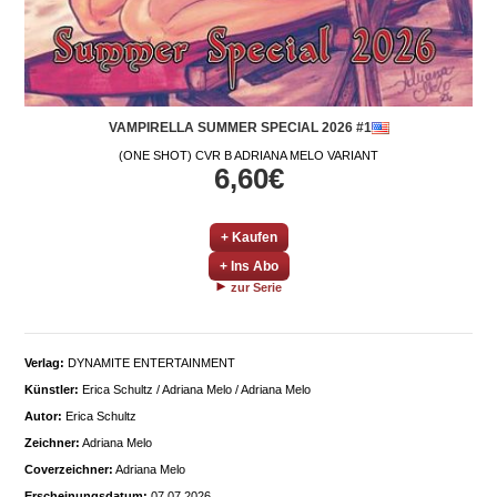
VAMPIRELLA SUMMER SPECIAL 2026 #1
(ONE SHOT) CVR B ADRIANA MELO VARIANT
6,60€
+ Kaufen
+ Ins Abo
zur Serie
Verlag:
DYNAMITE ENTERTAINMENT
Künstler:
Erica Schultz / Adriana Melo / Adriana Melo
Autor:
Erica Schultz
Zeichner:
Adriana Melo
Coverzeichner:
Adriana Melo
Erscheinungsdatum:
07.07.2026