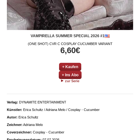
VAMPIRELLA SUMMER SPECIAL 2026 #1
(ONE SHOT) CVR C COSPLAY CUCUMBER VARIANT
6,60€
+ Kaufen
+ Ins Abo
zur Serie
Verlag:
DYNAMITE ENTERTAINMENT
Künstler:
Erica Schultz / Adriana Melo / Cosplay - Cucumber
Autor:
Erica Schultz
Zeichner:
Adriana Melo
Coverzeichner:
Cosplay - Cucumber
Erscheinungsdatum:
07.07.2026