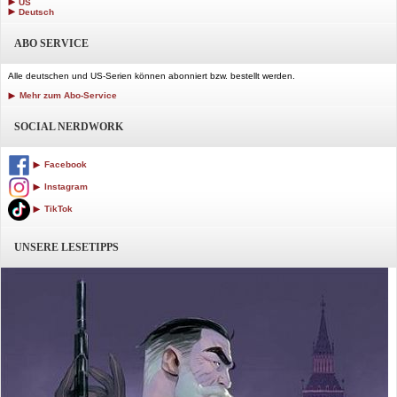
US
Deutsch
ABO SERVICE
Alle deutschen und US-Serien können abonniert bzw. bestellt werden.
Mehr zum Abo-Service
SOCIAL NERDWORK
Facebook
Instagram
TikTok
UNSERE LESETIPPS