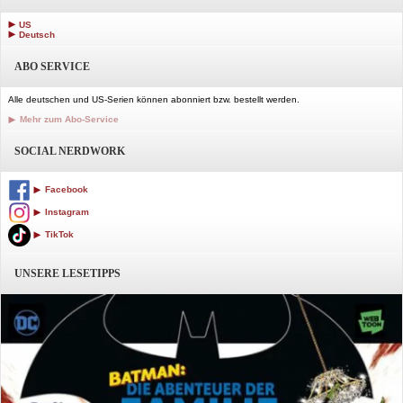
US
Deutsch
ABO SERVICE
Alle deutschen und US-Serien können abonniert bzw. bestellt werden.
Mehr zum Abo-Service
SOCIAL NERDWORK
Facebook
Instagram
TikTok
UNSERE LESETIPPS