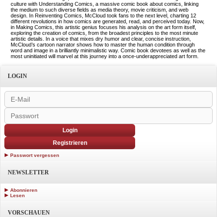
culture with Understanding Comics, a massive comic book about comics, linking
the medium to such diverse fields as media theory, movie criticism, and web
design. In Reinventing Comics, McCloud took fans to the next level, charting 12
different revolutions in how comics are generated, read, and perceived today. Now,
in Making Comics, this artistic genius focuses his analysis on the art form itself,
exploring the creation of comics, from the broadest principles to the most minute
artistic details. In a voice that mixes dry humor and clear, concise instruction,
McCloud’s cartoon narrator shows how to master the human condition through
word and image in a brilliantly minimalistic way. Comic book devotees as well as the
most uninitiated will marvel at this journey into a once-underappreciated art form.
LOGIN
Login
Registrieren
Passwort vergessen
NEWSLETTER
Abonnieren
Lesen
VORSCHAUEN