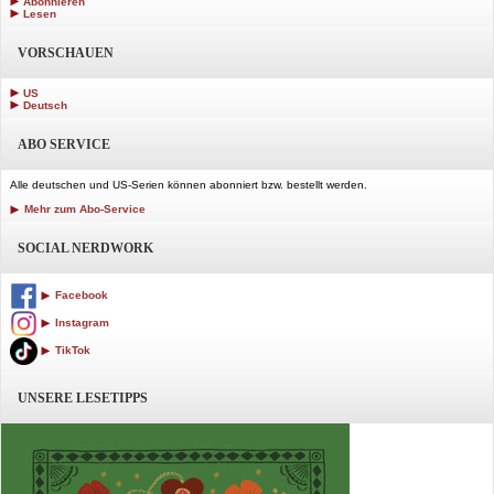
Abonnieren
Lesen
VORSCHAUEN
US
Deutsch
ABO SERVICE
Alle deutschen und US-Serien können abonniert bzw. bestellt werden.
Mehr zum Abo-Service
SOCIAL NERDWORK
Facebook
Instagram
TikTok
UNSERE LESETIPPS