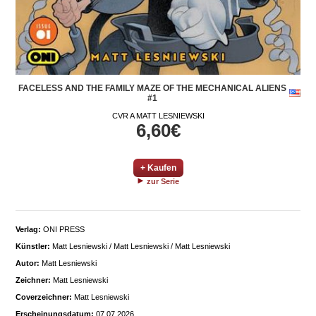
FACELESS AND THE FAMILY MAZE OF THE MECHANICAL ALIENS
#1
CVR A MATT LESNIEWSKI
6,60€
+ Kaufen
zur Serie
Verlag:
ONI PRESS
Künstler:
Matt Lesniewski / Matt Lesniewski / Matt Lesniewski
Autor:
Matt Lesniewski
Zeichner:
Matt Lesniewski
Coverzeichner:
Matt Lesniewski
Erscheinungsdatum:
07.07.2026