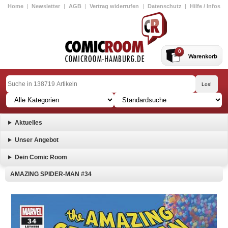
Home
|
Newsletter
|
AGB
|
Vertrag widerrufen
|
Datenschutz
|
Hilfe / Infos
0
Aktuelles
Unser Angebot
Dein Comic Room
AMAZING SPIDER-MAN #34