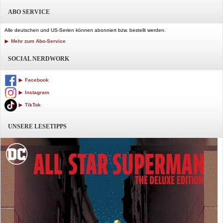
ABO SERVICE
Alle deutschen und US-Serien können abonniert bzw. bestellt werden.
Mehr zum Abo-Service
SOCIAL NERDWORK
Facebook
Instagram
TikTok
UNSERE LESETIPPS