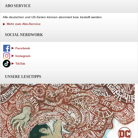
ABO SERVICE
Alle deutschen und US-Serien können abonniert bzw. bestellt werden.
Mehr zum Abo-Service
SOCIAL NERDWORK
Facebook
Instagram
TikTok
UNSERE LESETIPPS