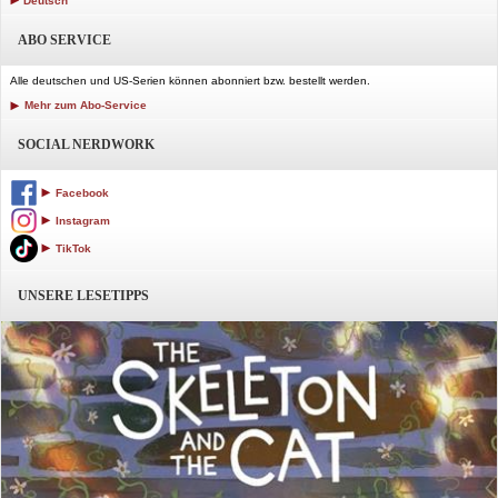
Deutsch
ABO SERVICE
Alle deutschen und US-Serien können abonniert bzw. bestellt werden.
Mehr zum Abo-Service
SOCIAL NERDWORK
Facebook
Instagram
TikTok
UNSERE LESETIPPS