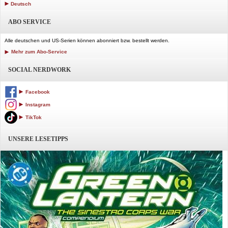
Deutsch
ABO SERVICE
Alle deutschen und US-Serien können abonniert bzw. bestellt werden.
Mehr zum Abo-Service
SOCIAL NERDWORK
Facebook
Instagram
TikTok
UNSERE LESETIPPS