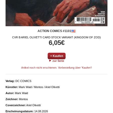
ACTION COMICS #1101
CVR B ARIEL OLIVETTI CARD STOCK VARIANT (KINGDOM OF ZOD)
6,05€
+ Kaufen
zur Serie
Artikel noch nicht erschienen. Vorbestellung über 'Kaufen'!
Verlag:
DC COMICS
Künstler:
Mark Waid / Montos / Ariel Olivetti
Autor:
Mark Waid
Zeichner:
Montos
Coverzeichner:
Ariel Olivetti
Erscheinungsdatum:
14.08.2026