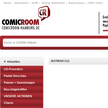
Home
|
Newsletter
|
AGB
|
Vertrag widerrufen
|
Datenschutz
|
Hilfe / Infos
BATMAN #12
Aktuelles
US-Preorders
Panini Vorschau
Pakete + Sammlungen
Neu eingetroffen
UNSERE AKTIONEN
Charts