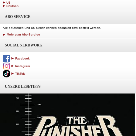
US
Deutsch
ABO SERVICE
Alle deutschen und US-Serien können abonniert bzw. bestellt werden.
Mehr zum Abo-Service
SOCIAL NERDWORK
Facebook
Instagram
TikTok
UNSERE LESETIPPS