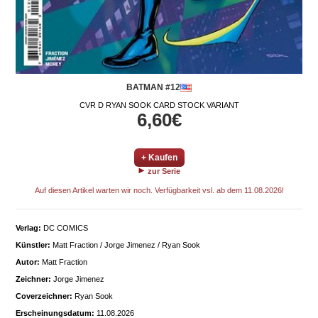
BATMAN #12
CVR D RYAN SOOK CARD STOCK VARIANT
6,60€
+ Kaufen
zur Serie
Auf diesen Artikel warten wir noch. Verfügbarkeit vsl. ab dem 11.08.2026!
Verlag:
DC COMICS
Künstler:
Matt Fraction / Jorge Jimenez / Ryan Sook
Autor:
Matt Fraction
Zeichner:
Jorge Jimenez
Coverzeichner:
Ryan Sook
Erscheinungsdatum:
11.08.2026