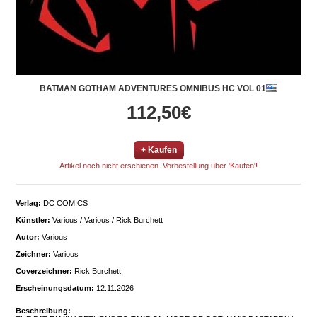
BATMAN GOTHAM ADVENTURES OMNIBUS HC VOL 01
112,50€
+ Kaufen
Artikel noch nicht erschienen. Vorbestellung über 'Kaufen'!
Verlag:
DC COMICS
Künstler:
Various / Various / Rick Burchett
Autor:
Various
Zeichner:
Various
Coverzeichner:
Rick Burchett
Erscheinungsdatum:
12.11.2026
Beschreibung: