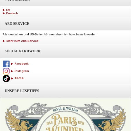
US
Deutsch
ABO SERVICE
Alle deutschen und US-Serien können abonniert bzw. bestellt werden.
Mehr zum Abo-Service
SOCIAL NERDWORK
Facebook
Instagram
TikTok
UNSERE LESETIPPS