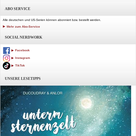
ABO SERVICE
Alle deutschen und US-Serien können abonniert bzw. bestellt werden.
Mehr zum Abo-Service
SOCIAL NERDWORK
Facebook
Instagram
TikTok
UNSERE LESETIPPS