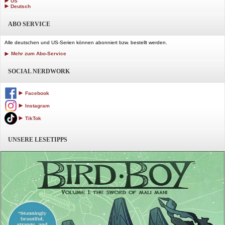
US
Deutsch
ABO SERVICE
Alle deutschen und US-Serien können abonniert bzw. bestellt werden.
Mehr zum Abo-Service
SOCIAL NERDWORK
Facebook
Instagram
TikTok
UNSERE LESETIPPS