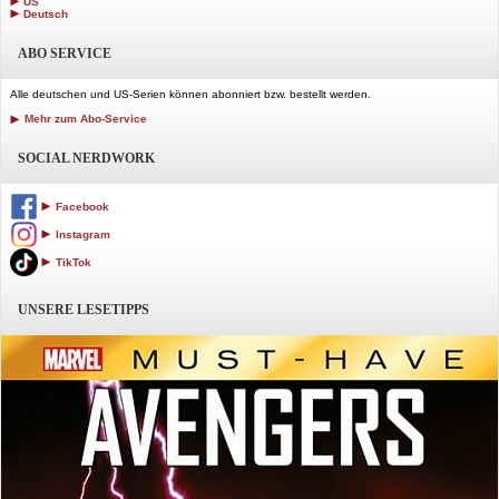
US
Deutsch
ABO SERVICE
Alle deutschen und US-Serien können abonniert bzw. bestellt werden.
Mehr zum Abo-Service
SOCIAL NERDWORK
Facebook
Instagram
TikTok
UNSERE LESETIPPS