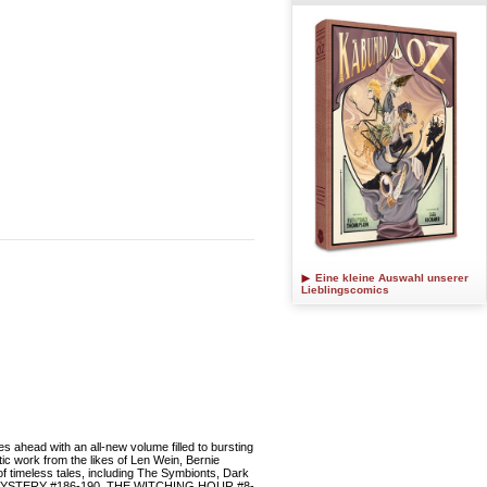
Eine kleine Auswahl unserer
Lieblingscomics
d with an all-new volume filled to bursting
tic work from the likes of Len Wein, Bernie
f timeless tales, including The Symbionts, Dark
 OF MYSTERY #186-190, THE WITCHING HOUR #8-