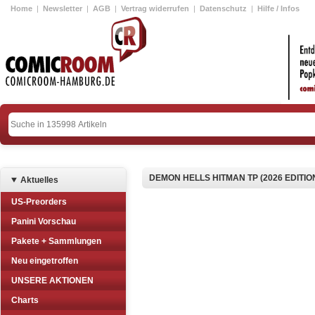
Home
|
Newsletter
|
AGB
|
Vertrag widerrufen
|
Datenschutz
|
Hilfe / Infos
DEMON HELLS HITMAN TP (2026 EDITIO
Aktuelles
US-Preorders
Panini Vorschau
Pakete + Sammlungen
Neu eingetroffen
UNSERE AKTIONEN
Charts