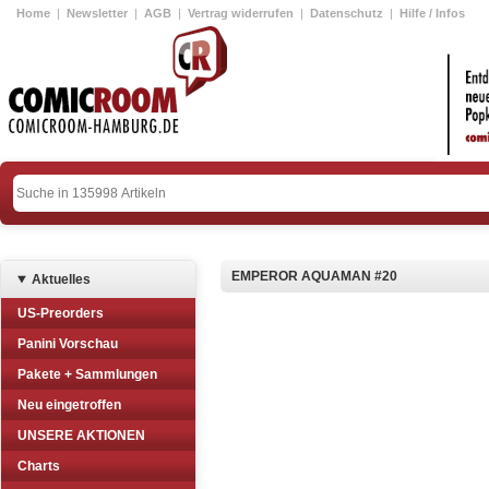
Home
|
Newsletter
|
AGB
|
Vertrag widerrufen
|
Datenschutz
|
Hilfe / Infos
EMPEROR AQUAMAN #20
Aktuelles
US-Preorders
Panini Vorschau
Pakete + Sammlungen
Neu eingetroffen
UNSERE AKTIONEN
Charts