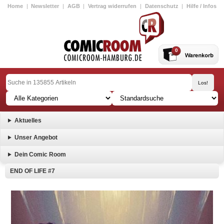
Home
|
Newsletter
|
AGB
|
Vertrag widerrufen
|
Datenschutz
|
Hilfe / Infos
0
Aktuelles
Unser Angebot
Dein Comic Room
END OF LIFE #7