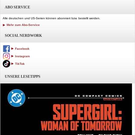
ABO SERVICE
Alle deutschen und US-Serien können abonniert bzw. bestellt werden.
Mehr zum Abo-Service
SOCIAL NERDWORK
Facebook
Instagram
TikTok
UNSERE LESETIPPS