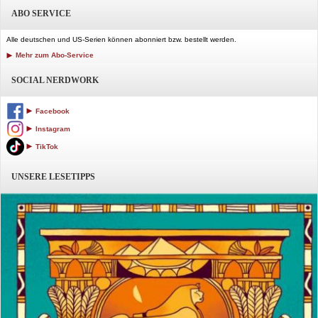
ABO SERVICE
Alle deutschen und US-Serien können abonniert bzw. bestellt werden.
Mehr zum Abo-Service
SOCIAL NERDWORK
Facebook
Instagram
TikTok
UNSERE LESETIPPS