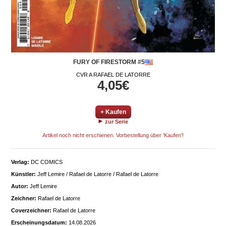
FURY OF FIRESTORM #5
CVR A RAFAEL DE LATORRE
4,05€
+ Kaufen
zur Serie
Artikel noch nicht erschienen. Vorbestellung über 'Kaufen'!
Verlag:
DC COMICS
Künstler:
Jeff Lemire / Rafael de Latorre / Rafael de Latorre
Autor:
Jeff Lemire
Zeichner:
Rafael de Latorre
Coverzeichner:
Rafael de Latorre
Erscheinungsdatum:
14.08.2026