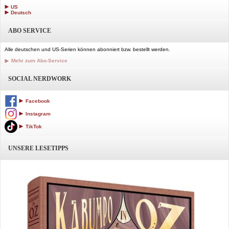
US
Deutsch
ABO SERVICE
Alle deutschen und US-Serien können abonniert bzw. bestellt werden.
Mehr zum Abo-Service
SOCIAL NERDWORK
Facebook
Instagram
TikTok
UNSERE LESETIPPS