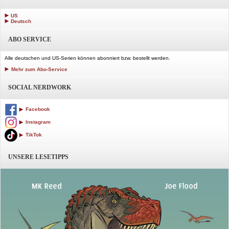
US
Deutsch
ABO SERVICE
Alle deutschen und US-Serien können abonniert bzw. bestellt werden.
Mehr zum Abo-Service
SOCIAL NERDWORK
Facebook
Instagram
TikTok
UNSERE LESETIPPS