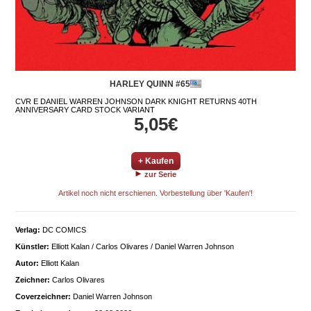
HARLEY QUINN #65
CVR E DANIEL WARREN JOHNSON DARK KNIGHT RETURNS 40TH
ANNIVERSARY CARD STOCK VARIANT
5,05€
+ Kaufen
zur Serie
Artikel noch nicht erschienen. Vorbestellung über 'Kaufen'!
Verlag:
DC COMICS
Künstler:
Elliott Kalan / Carlos Olivares / Daniel Warren Johnson
Autor:
Elliott Kalan
Zeichner:
Carlos Olivares
Coverzeichner:
Daniel Warren Johnson