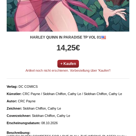
HARLEY QUINN IN PARADISE TP VOL 01
14,25€
+ Kaufen
Artikel noch nicht erschienen. Vorbestellung über 'Kaufen'!
Verlag:
DC COMICS
Künstler:
CRC Payne / Siobhan Chiffon, Cathy Le / Siobhan Chiffon, Cathy Le
Autor:
CRC Payne
Zeichner:
Siobhan Chiffon, Cathy Le
Coverzeichner:
Siobhan Chiffon, Cathy Le
Erscheinungsdatum:
08.10.2026
Beschreibung: