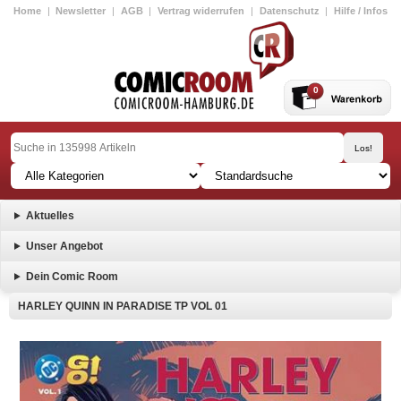
Home
|
Newsletter
|
AGB
|
Vertrag widerrufen
|
Datenschutz
|
Hilfe / Infos
0
Aktuelles
Unser Angebot
Dein Comic Room
HARLEY QUINN IN PARADISE TP VOL 01