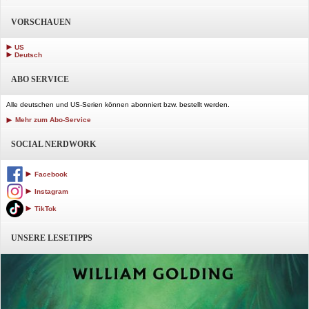
VORSCHAUEN
US
Deutsch
ABO SERVICE
Alle deutschen und US-Serien können abonniert bzw. bestellt werden.
Mehr zum Abo-Service
SOCIAL NERDWORK
Facebook
Instagram
TikTok
UNSERE LESETIPPS