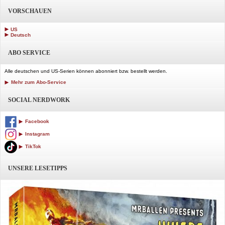
VORSCHAUEN
US
Deutsch
ABO SERVICE
Alle deutschen und US-Serien können abonniert bzw. bestellt werden.
Mehr zum Abo-Service
SOCIAL NERDWORK
Facebook
Instagram
TikTok
UNSERE LESETIPPS