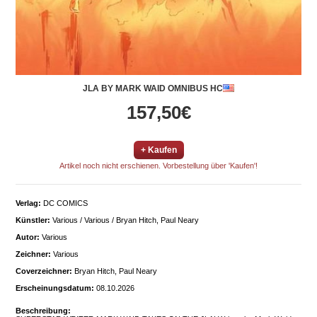
JLA BY MARK WAID OMNIBUS HC
157,50€
+ Kaufen
Artikel noch nicht erschienen. Vorbestellung über 'Kaufen'!
Verlag:
DC COMICS
Künstler:
Various / Various / Bryan Hitch, Paul Neary
Autor:
Various
Zeichner:
Various
Coverzeichner:
Bryan Hitch, Paul Neary
Erscheinungsdatum:
08.10.2026
Beschreibung: