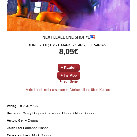
NEXT LEVEL ONE SHOT #1
(ONE SHOT) CVR E MARK SPEARS FOIL VARIANT
8,05€
+ Kaufen
+ Ins Abo
zur Serie
Artikel noch nicht erschienen. Vorbestellung über 'Kaufen'!
Verlag:
DC COMICS
Künstler:
Gerry Duggan / Fernando Blanco / Mark Spears
Autor:
Gerry Duggan
Zeichner:
Fernando Blanco
Coverzeichner:
Mark Spears