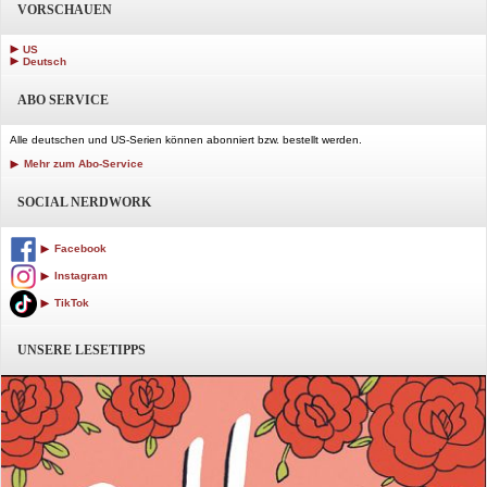
VORSCHAUEN
US
Deutsch
ABO SERVICE
Alle deutschen und US-Serien können abonniert bzw. bestellt werden.
Mehr zum Abo-Service
SOCIAL NERDWORK
Facebook
Instagram
TikTok
UNSERE LESETIPPS