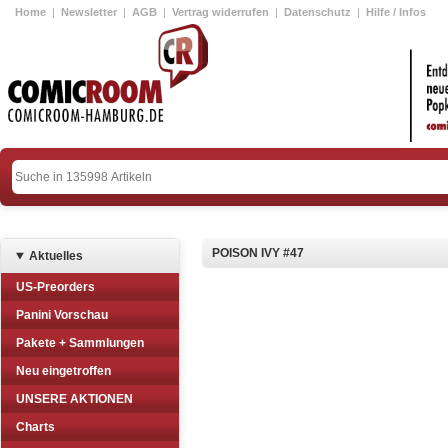
Home
|
Newsletter
|
AGB
|
Vertrag widerrufen
|
Datenschutz
|
Hilfe / Infos
POISON IVY #47
Aktuelles
US-Preorders
Panini Vorschau
Pakete + Sammlungen
Neu eingetroffen
UNSERE AKTIONEN
Charts