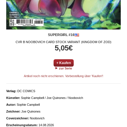
SUPERGIRL #16
CVR B NOOBOVICH CARD STOCK VARIANT (KINGDOM OF ZOD)
5,05€
+ Kaufen
zur Serie
Artikel noch nicht erschienen. Vorbestellung über 'Kaufen'!
Verlag:
DC COMICS
Künstler:
Sophie Campbell / Joe Quinones / Noobovich
Autor:
Sophie Campbell
Zeichner:
Joe Quinones
Coverzeichner:
Noobovich
Erscheinungsdatum:
14.08.2026