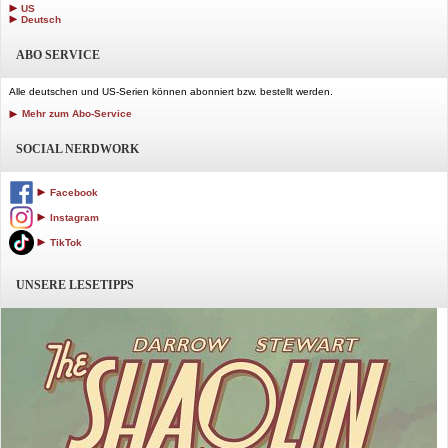
US
Deutsch
ABO SERVICE
Alle deutschen und US-Serien können abonniert bzw. bestellt werden.
Mehr zum Abo-Service
SOCIAL NERDWORK
Facebook
Instagram
TikTok
UNSERE LESETIPPS