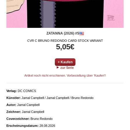
ZATANNA (2026) #5
CVR C BRUNO REDONDO CARD STOCK VARIANT
5,05€
+ Kaufen
zur Serie
Artikel noch nicht erschienen. Vorbestellung über 'Kaufen'!
Verlag:
DC COMICS
Künstler:
Jamal Campbell / Jamal Campbell / Bruno Redondo
Autor:
Jamal Campbell
Zeichner:
Jamal Campbell
Coverzeichner:
Bruno Redondo
Erscheinungsdatum:
28.08.2026