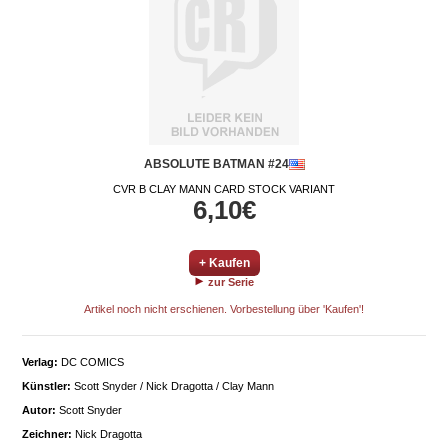
ABSOLUTE BATMAN #24
CVR B CLAY MANN CARD STOCK VARIANT
6,10€
+ Kaufen
zur Serie
Artikel noch nicht erschienen. Vorbestellung über 'Kaufen'!
Verlag:
DC COMICS
Künstler:
Scott Snyder / Nick Dragotta / Clay Mann
Autor:
Scott Snyder
Zeichner:
Nick Dragotta