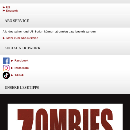
US
Deutsch
ABO SERVICE
Alle deutschen und US-Serien können abonniert bzw. bestellt werden.
Mehr zum Abo-Service
SOCIAL NERDWORK
Facebook
Instagram
TikTok
UNSERE LESETIPPS