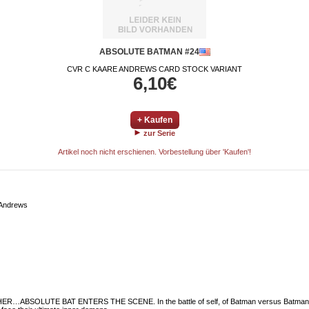
ABSOLUTE BATMAN #24
CVR C KAARE ANDREWS CARD STOCK VARIANT
6,10€
+ Kaufen
zur Serie
Artikel noch nicht erschienen. Vorbestellung über 'Kaufen'!
 Andrews
OLUTE BAT ENTERS THE SCENE. In the battle of self, of Batman versus Batman, the