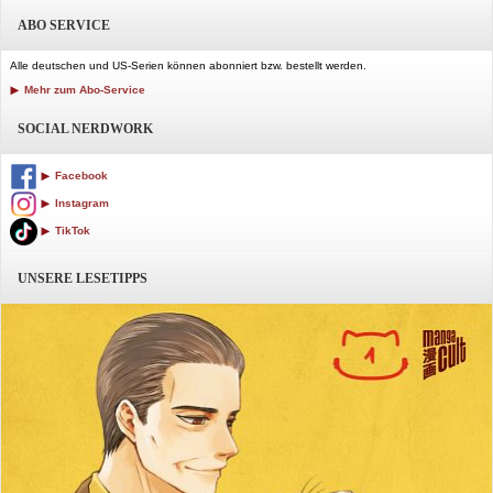
ABO SERVICE
Alle deutschen und US-Serien können abonniert bzw. bestellt werden.
Mehr zum Abo-Service
SOCIAL NERDWORK
Facebook
Instagram
TikTok
UNSERE LESETIPPS