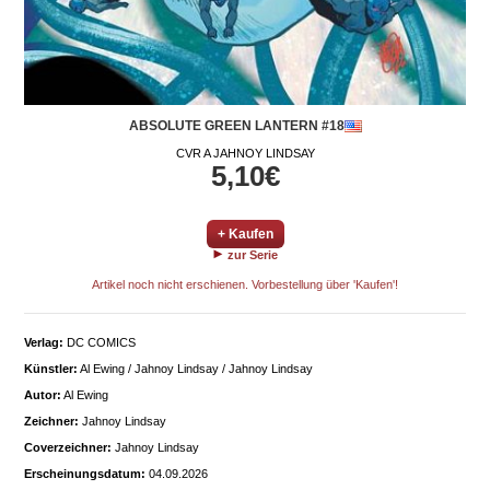
ABSOLUTE GREEN LANTERN #18
CVR A JAHNOY LINDSAY
5,10€
+ Kaufen
zur Serie
Artikel noch nicht erschienen. Vorbestellung über 'Kaufen'!
Verlag:
DC COMICS
Künstler:
Al Ewing / Jahnoy Lindsay / Jahnoy Lindsay
Autor:
Al Ewing
Zeichner:
Jahnoy Lindsay
Coverzeichner:
Jahnoy Lindsay
Erscheinungsdatum:
04.09.2026