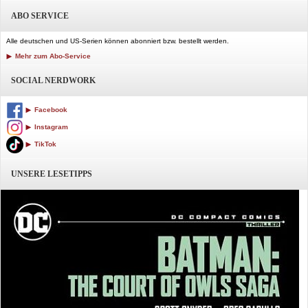
ABO SERVICE
Alle deutschen und US-Serien können abonniert bzw. bestellt werden.
Mehr zum Abo-Service
SOCIAL NERDWORK
Facebook
Instagram
TikTok
UNSERE LESETIPPS