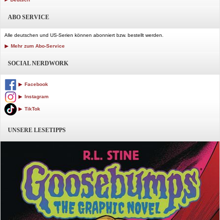
ABO SERVICE
Alle deutschen und US-Serien können abonniert bzw. bestellt werden.
Mehr zum Abo-Service
SOCIAL NERDWORK
Facebook
Instagram
TikTok
UNSERE LESETIPPS