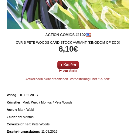
ACTION COMICS #1102
CVR B PETE WOODS CARD STOCK VARIANT (KINGDOM OF ZOD)
6,10€
+ Kaufen
zur Serie
Artikel noch nicht erschienen. Vorbestellung über 'Kaufen'!
Verlag:
DC COMICS
Künstler:
Mark Waid / Montos / Pete Woods
Autor:
Mark Waid
Zeichner:
Montos
Coverzeichner:
Pete Woods
Erscheinungsdatum:
11.09.2026