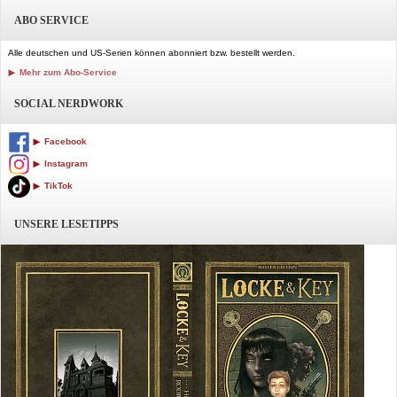
ABO SERVICE
Alle deutschen und US-Serien können abonniert bzw. bestellt werden.
Mehr zum Abo-Service
SOCIAL NERDWORK
Facebook
Instagram
TikTok
UNSERE LESETIPPS