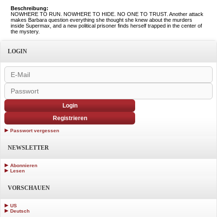
Beschreibung:
NOWHERE TO RUN. NOWHERE TO HIDE. NO ONE TO TRUST. Another attack
makes Barbara question everything she thought she knew about the murders
inside Supermax, and a new political prisoner finds herself trapped in the center of
the mystery.
LOGIN
Login
Registrieren
Passwort vergessen
NEWSLETTER
Abonnieren
Lesen
VORSCHAUEN
US
Deutsch