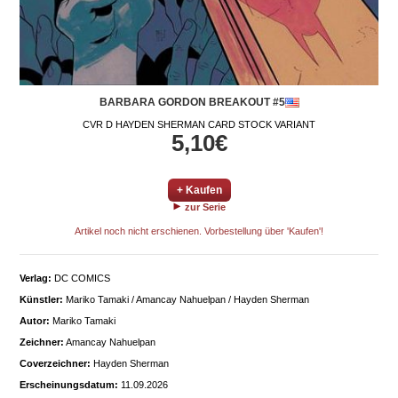
BARBARA GORDON BREAKOUT #5
CVR D HAYDEN SHERMAN CARD STOCK VARIANT
5,10€
+ Kaufen
zur Serie
Artikel noch nicht erschienen. Vorbestellung über 'Kaufen'!
Verlag:
DC COMICS
Künstler:
Mariko Tamaki / Amancay Nahuelpan / Hayden Sherman
Autor:
Mariko Tamaki
Zeichner:
Amancay Nahuelpan
Coverzeichner:
Hayden Sherman
Erscheinungsdatum:
11.09.2026