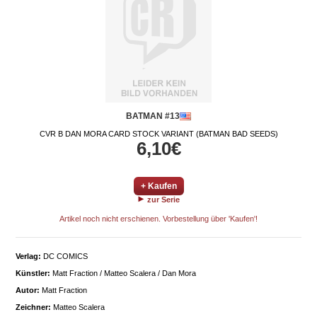
BATMAN #13
CVR B DAN MORA CARD STOCK VARIANT (BATMAN BAD SEEDS)
6,10€
+ Kaufen
zur Serie
Artikel noch nicht erschienen. Vorbestellung über 'Kaufen'!
Verlag:
DC COMICS
Künstler:
Matt Fraction / Matteo Scalera / Dan Mora
Autor:
Matt Fraction
Zeichner:
Matteo Scalera