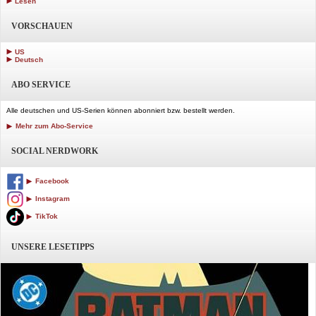
Lesen
VORSCHAUEN
US
Deutsch
ABO SERVICE
Alle deutschen und US-Serien können abonniert bzw. bestellt werden.
Mehr zum Abo-Service
SOCIAL NERDWORK
Facebook
Instagram
TikTok
UNSERE LESETIPPS