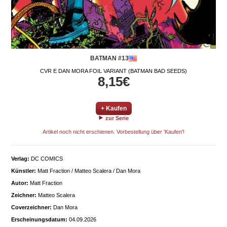
BATMAN #13
CVR E DAN MORA FOIL VARIANT (BATMAN BAD SEEDS)
8,15€
+ Kaufen
zur Serie
Artikel noch nicht erschienen. Vorbestellung über 'Kaufen'!
Verlag:
DC COMICS
Künstler:
Matt Fraction / Matteo Scalera / Dan Mora
Autor:
Matt Fraction
Zeichner:
Matteo Scalera
Coverzeichner:
Dan Mora
Erscheinungsdatum:
04.09.2026