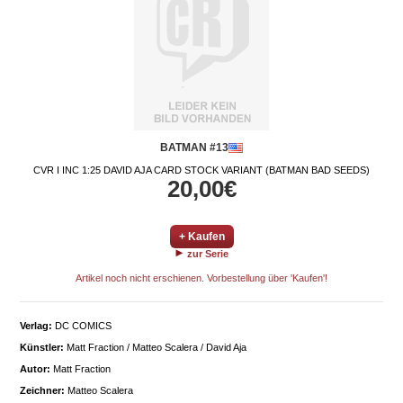
BATMAN #13
CVR I INC 1:25 DAVID AJA CARD STOCK VARIANT (BATMAN BAD SEEDS)
20,00€
+ Kaufen
zur Serie
Artikel noch nicht erschienen. Vorbestellung über 'Kaufen'!
Verlag:
DC COMICS
Künstler:
Matt Fraction / Matteo Scalera / David Aja
Autor:
Matt Fraction
Zeichner:
Matteo Scalera