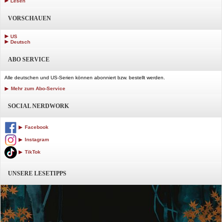
Lesen
VORSCHAUEN
US
Deutsch
ABO SERVICE
Alle deutschen und US-Serien können abonniert bzw. bestellt werden.
Mehr zum Abo-Service
SOCIAL NERDWORK
Facebook
Instagram
TikTok
UNSERE LESETIPPS