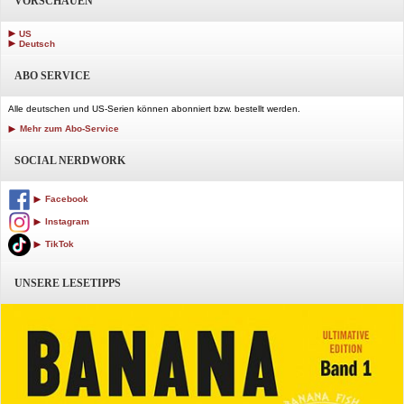
VORSCHAUEN
US
Deutsch
ABO SERVICE
Alle deutschen und US-Serien können abonniert bzw. bestellt werden.
Mehr zum Abo-Service
SOCIAL NERDWORK
Facebook
Instagram
TikTok
UNSERE LESETIPPS