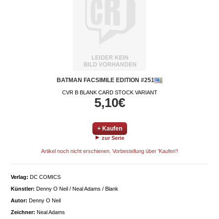
BATMAN FACSIMILE EDITION #251
CVR B BLANK CARD STOCK VARIANT
5,10€
+ Kaufen
zur Serie
Artikel noch nicht erschienen. Vorbestellung über 'Kaufen'!
Verlag:
DC COMICS
Künstler:
Denny O Neil / Neal Adams / Blank
Autor:
Denny O Neil
Zeichner:
Neal Adams